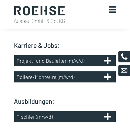
Karriere & Jobs:
Projekt- und Bauleiter (m/w/d)
Poliere/Monteure (m/w/d)
Ausbildungen:
Tischler (m/w/d)